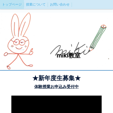
トップページ
授業について
お問い合わせ
miki教室
★新年度生募集★
体験授業お申込み受付中