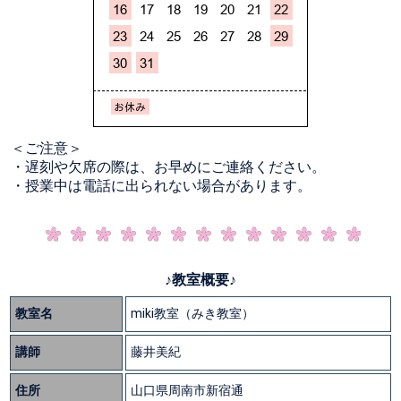
＜ご注意＞
・遅刻や欠席の際は、お早めにご連絡ください。
・授業中は電話に出られない場合があります。
♪教室概要♪
教室名
miki教室（みき教室）
講師
藤井美紀
住所
山口県周南市新宿通